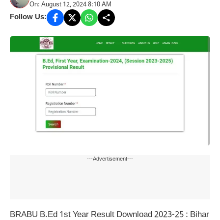
On: August 12, 2024 8:10 AM
Follow Us:
---Advertisement---
BRABU B.Ed 1st Year Result Download 2023-25 : Bihar