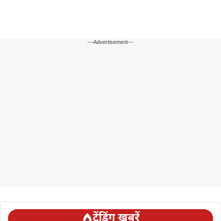
---Advertisement---
ट्रेंडिंग ख़बरें