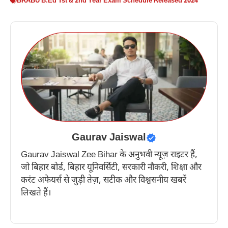
BRABU B.Ed 1st & 2nd Year Exam Schedule Released 2024
Gaurav Jaiswal
Gaurav Jaiswal Zee Bihar के अनुभवी न्यूज़ राइटर हैं,
जो बिहार बोर्ड, बिहार यूनिवर्सिटी, सरकारी नौकरी, शिक्षा और
करंट अफेयर्स से जुड़ी तेज़, सटीक और विश्वसनीय खबरें
लिखते हैं।