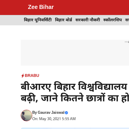
Skip
Zee Bihar
to
content
बिहार यूनिवर्सिटी
बिहार बोर्ड
सरकारी नौकरी
स्कॉलरशिप
स
---
BRABU
बीआरए बिहार विश्वविद्यालय 
बढ़ी, जाने कितने छात्रों का 
By
Gaurav Jaiswal
On: May 30, 2021 5:55 AM