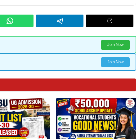
Join Now
Join Now