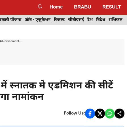
Home
BRABU
RESULT
रकारी योजना
जॉब - एजुकेशन
रिजल्ट
सीबीएसई
देश
विदेश
राशिफल
Advertisement---
में स्नातक मे एडमिशन की सीटें
होगा नामांकन
Follow Us: