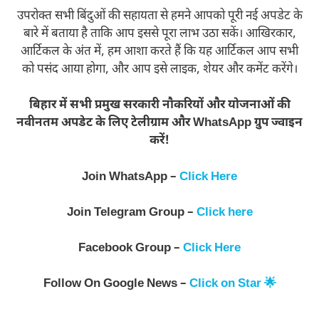
उपरोक्त सभी बिंदुओं की सहायता से हमने आपको पूरी नई अपडेट के
बारे में बताया है ताकि आप इससे पूरा लाभ उठा सकें। आखिरकार,
आर्टिकल के अंत में, हम आशा करते हैं कि यह आर्टिकल आप सभी
को पसंद आया होगा, और आप इसे लाइक, शेयर और कमेंट करेंगे।
बिहार में सभी प्रमुख सरकारी नौकरियों और योजनाओं की
नवीनतम अपडेट के लिए टेलीग्राम और WhatsApp ग्रुप ज्वाइन
करें!
Join WhatsApp –
Click Here
Join Telegram Group –
Click here
Facebook Group –
Click Here
Follow On Google News –
Click on Star 🌟