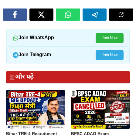
Join WhatsApp
Join Now
Join Telegram
Join Now
और पढ़ें
BPSC ADAO Exam
Bihar TRE-4 Recruitment