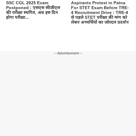
Aspirants Protest in Patna
SSC CGL 2025 Exam
For STET Exam Before TRE-
Postponed : एसएस सीजीएल
4 Recruitment Drive : TRE-4
की परीक्षा स्थगित, अब इस दिन
से पहले STET परीक्षा की मांग को
होगा परीक्षा…
लेकर अभ्यर्थियों का जोरदार प्रदर्शन
---Advertisement---