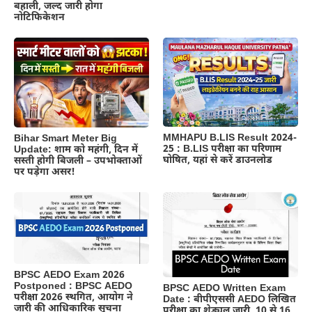
बहाली, जल्द जारी होगा
नोटिफिकेशन
MMHAPU B.LIS Result 2024-
Bihar Smart Meter Big
25 : B.LIS परीक्षा का परिणाम
Update: शाम को महंगी, दिन में
घोषित, यहां से करें डाउनलोड
सस्ती होगी बिजली – उपभोक्ताओं
पर पड़ेगा असर!
BPSC AEDO Exam 2026
Postponed : BPSC AEDO
BPSC AEDO Written Exam
परीक्षा 2026 स्थगित, आयोग ने
Date : बीपीएससी AEDO लिखित
जारी की आधिकारिक सूचना
परीक्षा का शेड्यूल जारी, 10 से 16