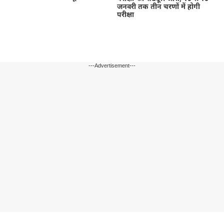
जनवरी तक तीन चरणों में होगी
परीक्षा
---Advertisement---