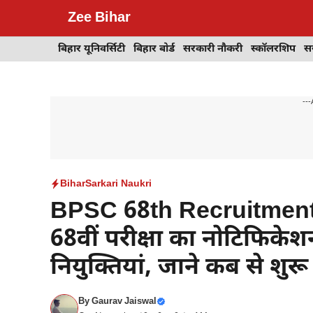
Skip
Zee Bihar
to
content
बिहार यूनिवर्सिटी
बिहार बोर्ड
सरकारी नौकरी
स्कॉलरशिप
स
---
Bihar
Sarkari Naukri
BPSC 68th Recruitment
68वीं परीक्षा का नोटिफिकेश
नियुक्तियां, जाने कब से शु
By
Gaurav Jaiswal