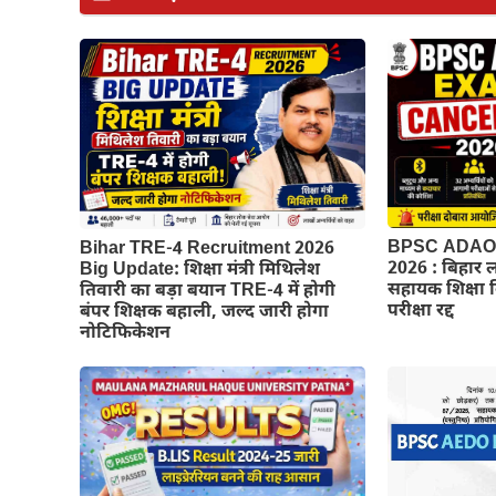
BPSC ADAO 
Bihar TRE-4 Recruitment 2026
2026 : बिहार 
Big Update: शिक्षा मंत्री मिथिलेश
सहायक शिक्षा
तिवारी का बड़ा बयान TRE-4 में होगी
परीक्षा रद्द
बंपर शिक्षक बहाली, जल्द जारी होगा
नोटिफिकेशन