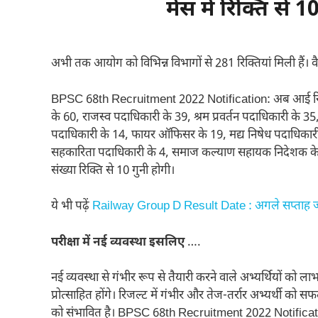
में
स में रिक्ति से 10
अभी तक आयोग को विभिन्न विभागों से 281 रिक्तियां मिली हैं। व
BPSC 68th Recruitment 2022 Notification: अब आई रिक्ति
के 60, राजस्व पदाधिकारी के 39, श्रम प्रवर्तन पदाधिकारी के 35,
पदाधिकारी के 14, फायर ऑफिसर के 19, मद्य निषेध पदाधिकारी 
सहकारिता पदाधिकारी के 4, समाज कल्याण सहायक निदेशक के 5 तथा
संख्या रिक्ति से 10 गुनी होगी।
ये भी पढ़ें
Railway Group D Result Date : अगले सप्ताह जारी
परीक्षा में नई व्यवस्था इसलिए
….
नई व्यवस्था से गंभीर रूप से तैयारी करने वाले अभ्यर्थियों को ला
प्रोत्साहित होंगे। रिजल्ट में गंभीर और तेज-तर्रार अभ्यर्थी क
को संभावित है। BPSC 68th Recruitment 2022 Notificat