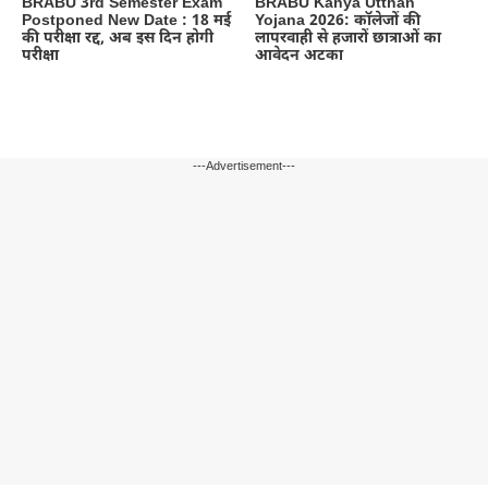
BRABU 3rd Semester Exam
BRABU Kanya Utthan
Postponed New Date : 18 मई
Yojana 2026: कॉलेजों की
की परीक्षा रद्द, अब इस दिन होगी
लापरवाही से हजारों छात्राओं का
परीक्षा
आवेदन अटका
---Advertisement---