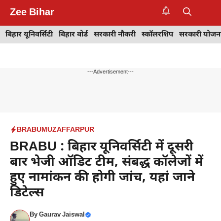
Skip
Zee Bihar
to
M
content
बिहार यूनिवर्सिटी
बिहार बोर्ड
सरकारी नौकरी
स्कॉलरशिप
सरकारी योजन
---Advertisement---
BRABU
MUZAFFARPUR
BRABU : बिहार यूनिवर्सिटी में दूसरी
बार भेजी ऑडिट टीम, संबद्ध कॉलेजों में
हुए नामांकन की होगी जांच, यहां जाने
डिटेल्स
By
Gaurav Jaiswal