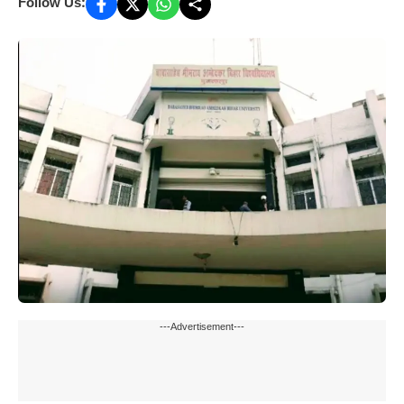
Follow Us:
---Advertisement---