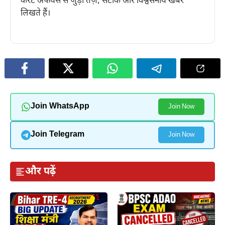
करंट अफेयर्स से जुड़ी तेज़, सटीक और विश्वसनीय खबरें
लिखते हैं।
Join WhatsApp
Join Now
Join Telegram
Join Now
और पढ़ें