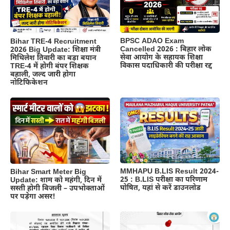
BPSC ADAO Exam
Bihar TRE-4 Recruitment
Cancelled 2026 : बिहार लोक
2026 Big Update: शिक्षा मंत्री
सेवा आयोग के सहायक शिक्षा
मिथिलेश तिवारी का बड़ा बयान
विकास पदाधिकारी की परीक्षा रद्द
TRE-4 में होगी बंपर शिक्षक
बहाली, जल्द जारी होगा
नोटिफिकेशन
MMHAPU B.LIS Result 2024-
Bihar Smart Meter Big
25 : B.LIS परीक्षा का परिणाम
Update: शाम को महंगी, दिन में
घोषित, यहां से करें डाउनलोड
सस्ती होगी बिजली – उपभोक्ताओं
पर पड़ेगा असर!