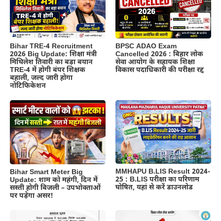
BPSC ADAO Exam
Bihar TRE-4 Recruitment
Cancelled 2026 : बिहार लोक
2026 Big Update: शिक्षा मंत्री
सेवा आयोग के सहायक शिक्षा
मिथिलेश तिवारी का बड़ा बयान
विकास पदाधिकारी की परीक्षा रद्द
TRE-4 में होगी बंपर शिक्षक
बहाली, जल्द जारी होगा
नोटिफिकेशन
MMHAPU B.LIS Result 2024-
Bihar Smart Meter Big
25 : B.LIS परीक्षा का परिणाम
Update: शाम को महंगी, दिन में
घोषित, यहां से करें डाउनलोड
सस्ती होगी बिजली – उपभोक्ताओं
पर पड़ेगा असर!