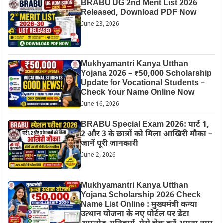
BRABU UG 2nd Merit List 2026
Released, Download PDF Now
June 23, 2026
Mukhyamantri Kanya Utthan
Yojana 2026 – ₹50,000 Scholarship
Update for Vocational Students –
Check Your Name Online Now
June 16, 2026
BRABU Special Exam 2026: पार्ट 1,
2 और 3 के छात्रों को मिला आखिरी मौका –
जानें पूरी जानकारी
June 2, 2026
Mukhyamantri Kanya Utthan
Yojana Scholarship 2026 Check
Name List Online : मुख्यमंत्री कन्या
उत्थान योजना के नए पोर्टल पर डेटा