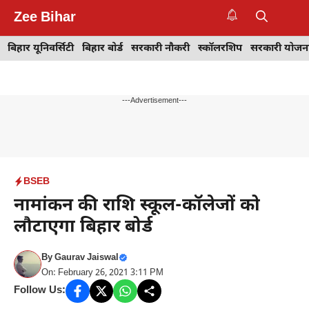
Skip
Zee Bihar
to
M
content
बिहार यूनिवर्सिटी
बिहार बोर्ड
सरकारी नौकरी
स्कॉलरशिप
सरकारी योजन
---Advertisement---
BSEB
नामांकन की राशि स्कूल-कॉलेजों को
लौटाएगा बिहार बोर्ड
By
Gaurav Jaiswal
On: February 26, 2021 3:11 PM
Follow Us: