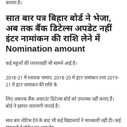
कराया है।
सात बार पत्र बिहार बोर्ड ने भेजा,
अब तक बैंक डिटेल्स अपडेट नहीं
इंटर नामांकन की राशि लेने में
Nomination amount
कई स्कूलों की लापरवाही भी सामने आई है।
2018-21 में स्नातक नामांन, 2018-20 में इंटर नामांकन तथा 2019-
21 में इंटर नामांकन की राशि के
लिए अबतक बैंक अकाउंट डिटेल्स बोर्ड को उपलब्ध नहीं कराए हैं।
बोर्ड ने इसपर नाराजगी जताई है।
सात बार नोटिस देने के बाद भी कई विद्यालयों ने जानकारी नहीं दी। कई