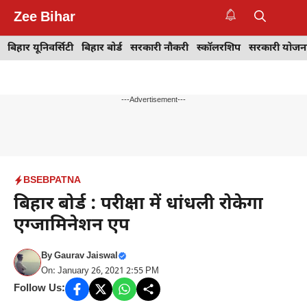
Skip
Zee Bihar
to
M
content
बिहार यूनिवर्सिटी
बिहार बोर्ड
सरकारी नौकरी
स्कॉलरशिप
सरकारी योजन
---Advertisement---
BSEB
PATNA
बिहार बोर्ड : परीक्षा में धांधली रोकेगा
एग्जामिनेशन एप
By
Gaurav Jaiswal
On: January 26, 2021 2:55 PM
Follow Us: