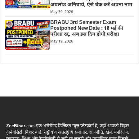
अपलोड अनिवार्य, ऐसे चेक करें अपना नाम
May 30, 2026
BRABU 3rd Semester Exam
Postponed New Date : 18 मई की
परीक्षा रद्द, अब इस दिन होगी परीक्षा
May 19, 2026
ZeeBihar
.com एक भरोसेमंद डिजिटल न्यूज़ प्लेटफ़ॉर्म है, जहाँ आपको बिहार
यूनिवर्सिटी, बिहार बोर्ड, राष्ट्रीय व अंतर्राष्ट्रीय समाचार, राजनीति, खेल, मनोरंजन,