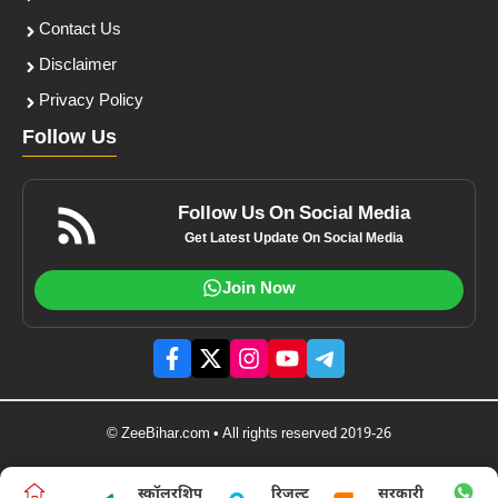
Contact Us
Disclaimer
Privacy Policy
Follow Us
Follow Us On Social Media
Get Latest Update On Social Media
Join Now
© ZeeBihar.com • All rights reserved 2019-26
स्कॉलरशिप
रिजल्ट
सरकारी