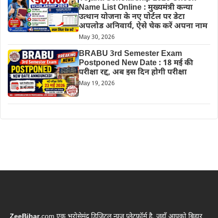
Name List Online : मुख्यमंत्री कन्या
उत्थान योजना के नए पोर्टल पर डेटा
अपलोड अनिवार्य, ऐसे चेक करें अपना नाम
May 30, 2026
BRABU 3rd Semester Exam
Postponed New Date : 18 मई की
परीक्षा रद्द, अब इस दिन होगी परीक्षा
May 19, 2026
ZeeBihar
.com एक भरोसेमंद डिजिटल न्यूज़ प्लेटफ़ॉर्म है, जहाँ आपको बिहार