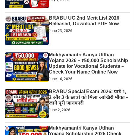
July 1, 2026
BRABU UG 2nd Merit List 2026
Released, Download PDF Now
June 23, 2026
Mukhyamantri Kanya Utthan
Yojana 2026 – ₹50,000 Scholarship
Update for Vocational Students –
Check Your Name Online Now
June 16, 2026
BRABU Special Exam 2026: पार्ट 1,
2 और 3 के छात्रों को मिला आखिरी मौका –
जानें पूरी जानकारी
June 2, 2026
Mukhyamantri Kanya Utthan
Yojana Scholarship 2026 Check