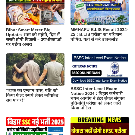
MMHAPU B.LIS Result 2024-
Bihar Smart Meter Big
25 : B.LIS परीक्षा का परिणाम
Update: शाम को महंगी, दिन में
घोषित, यहां से करें डाउनलोड
सस्ती होगी बिजली – उपभोक्ताओं
पर पड़ेगा असर!
BSSC Inter Level Exam
“इश्क़ का एग्जाम पास, पति को
Notice 2024 : बिहार कर्मचारी
किया फेल: रुपये लेकर ब्वॉयफ्रेंड
चयन आयोग ने इंटर लेवल संयुक्त
संग फरार!”
प्रतियोगी परीक्षा को लेकर जारी
किया नोटिस