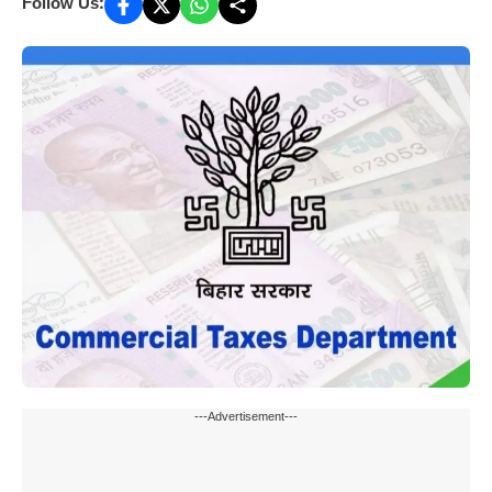
Follow Us:
---Advertisement---