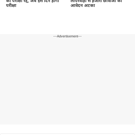
की परीक्षा रद्द, अब इस दिन होगी
लापरवाही से हजारों छात्राओं का
परीक्षा
आवेदन अटका
---Advertisement---