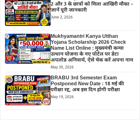
2 और 3 के छात्रों को मिला आखिरी मौका –
जानें पूरी जानकारी
June 2, 2026
Mukhyamantri Kanya Utthan
Yojana Scholarship 2026 Check
Name List Online : मुख्यमंत्री कन्या
उत्थान योजना के नए पोर्टल पर डेटा
अपलोड अनिवार्य, ऐसे चेक करें अपना नाम
May 30, 2026
BRABU 3rd Semester Exam
Postponed New Date : 18 मई की
परीक्षा रद्द, अब इस दिन होगी परीक्षा
May 19, 2026