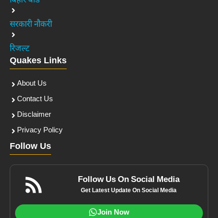
बिहार बोर्ड
सरकारी नौकरी
रिजल्ट
Quakes Links
About Us
Contact Us
Disclaimer
Privacy Policy
Follow Us
Follow Us On Social Media
Get Latest Update On Social Media
Join Now