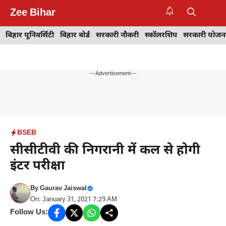
Skip
Zee Bihar
to
M
content
बिहार यूनिवर्सिटी
बिहार बोर्ड
सरकारी नौकरी
स्कॉलरशिप
सरकारी योजन
---Advertisement---
BSEB
सीसीटीवी की निगरानी में कल से होगी
इंटर परीक्षा
By
Gaurav Jaiswal
On: January 31, 2021 7:29 AM
Follow Us: