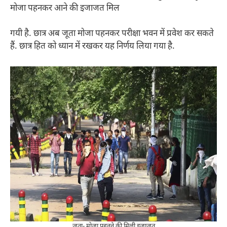
मोजा पहनकर आने की इजाजत मिल
गयी है. छात्र अब जूता मोजा पहनकर परीक्षा भवन में प्रवेश कर सकते
हैं. छात्र हित को ध्यान में रखकर यह निर्णय लिया गया है.
जुता- मोजा पहनने की मिली इजाजत