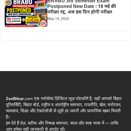
BRABU 3rd Semester Exam
Postponed New Date : 18 मई की
परीक्षा रद्द, अब इस दिन होगी परीक्षा
May 19, 2026
ZeeBihar
.com एक भरोसेमंद डिजिटल न्यूज़ प्लेटफ़ॉर्म है, जहाँ आपको बिहार
यूनिवर्सिटी, बिहार बोर्ड, राष्ट्रीय व अंतर्राष्ट्रीय समाचार, राजनीति, खेल, मनोरंजन,
व्यवसाय, शिक्षा और टेक्नोलॉजी से जुड़ी हर जरूरी और प्रामाणिक खबर मिलती
है।
हम देते हैं तेज़, सटीक और निष्पक्ष समाचार, सरल और स्पष्ट भाषा में — ताकि
आप हमेशा सही जानकारी से अपडेट रहें।