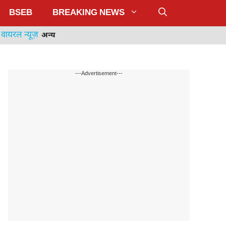
BSEB
BREAKING NEWS
वायरल न्यूज़
अन्य
---Advertisement---