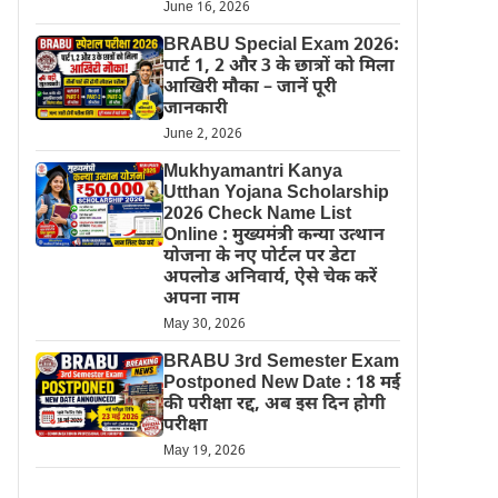
June 16, 2026
BRABU Special Exam 2026:
पार्ट 1, 2 और 3 के छात्रों को मिला
आखिरी मौका – जानें पूरी
जानकारी
June 2, 2026
Mukhyamantri Kanya
Utthan Yojana Scholarship
2026 Check Name List
Online : मुख्यमंत्री कन्या उत्थान
योजना के नए पोर्टल पर डेटा
अपलोड अनिवार्य, ऐसे चेक करें
अपना नाम
May 30, 2026
BRABU 3rd Semester Exam
Postponed New Date : 18 मई
की परीक्षा रद्द, अब इस दिन होगी
परीक्षा
May 19, 2026