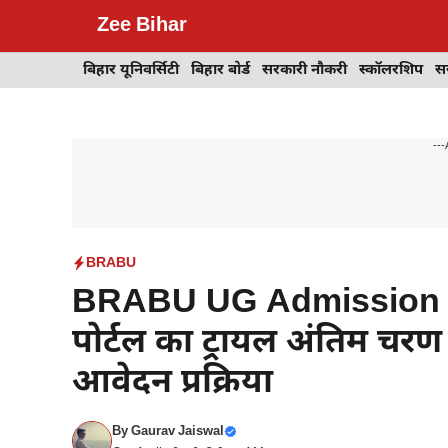
Skip
Zee Bihar
to
content
बिहार यूनिवर्सिटी
बिहार बोर्ड
सरकारी नौकरी
स्कॉलरशिप
स
---
BRABU
BRABU UG Admission : स्
पोर्टल का ट्रायल अंतिम चरण 
आवेदन प्रक्रिया
By
Gaurav Jaiswal