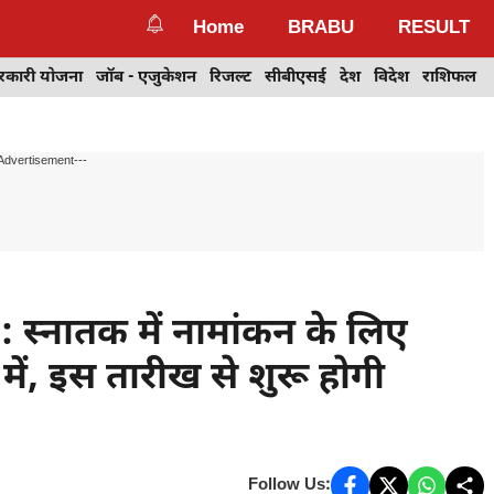
Home
BRABU
RESULT
रकारी योजना
जॉब - एजुकेशन
रिजल्ट
सीबीएसई
देश
विदेश
राशिफल
Advertisement---
नातक में नामांकन के लिए
में, इस तारीख से शुरू होगी
Follow Us: