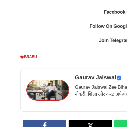
Facebook
Follow On
Googl
Join
Telegr
BRABU
Gaurav Jaiswal
Gaurav Jaiswal Zee Bihar के अ
नौकरी, शिक्षा और करंट अफेयर्स