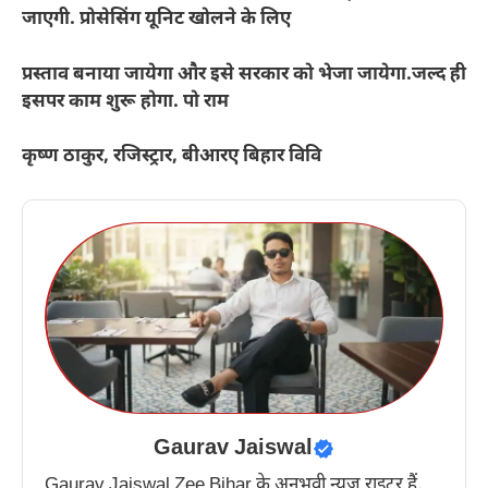
जाएगी. प्रोसेसिंग यूनिट खोलने के लिए
प्रस्ताव बनाया जायेगा और इसे सरकार को भेजा जायेगा.जल्द ही
इसपर काम शुरू होगा. पो राम
कृष्ण ठाकुर, रजिस्ट्रार, बीआरए बिहार विवि
Gaurav Jaiswal
Gaurav Jaiswal Zee Bihar के अनुभवी न्यूज़ राइटर हैं,