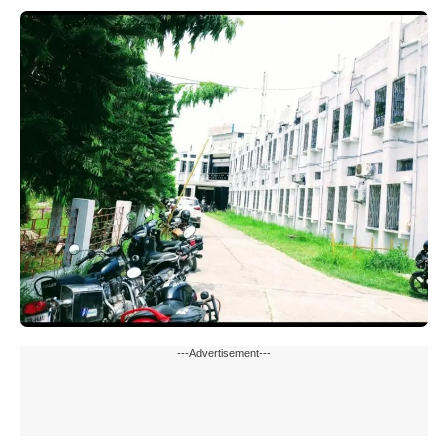
---Advertisement---