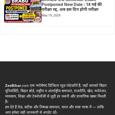
BRABU 3rd Semester Exam
Postponed New Date : 18 मई की
परीक्षा रद्द, अब इस दिन होगी परीक्षा
May 19, 2026
ZeeBihar
.com एक भरोसेमंद डिजिटल न्यूज़ प्लेटफ़ॉर्म है, जहाँ आपको बिहार
यूनिवर्सिटी, बिहार बोर्ड, राष्ट्रीय व अंतर्राष्ट्रीय समाचार, राजनीति, खेल, मनोरंजन,
व्यवसाय, शिक्षा और टेक्नोलॉजी से जुड़ी हर जरूरी और प्रामाणिक खबर मिलती
है।
हम देते हैं तेज़, सटीक और निष्पक्ष समाचार, सरल और स्पष्ट भाषा में — ताकि
आप हमेशा सही जानकारी से अपडेट रहें।