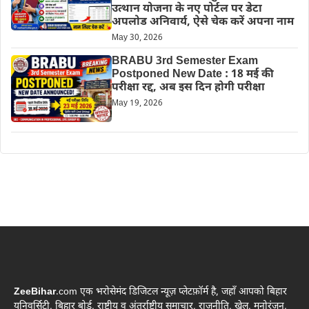
उत्थान योजना के नए पोर्टल पर डेटा
अपलोड अनिवार्य, ऐसे चेक करें अपना नाम
May 30, 2026
BRABU 3rd Semester Exam
Postponed New Date : 18 मई की
परीक्षा रद्द, अब इस दिन होगी परीक्षा
May 19, 2026
ZeeBihar
.com एक भरोसेमंद डिजिटल न्यूज़ प्लेटफ़ॉर्म है, जहाँ आपको बिहार
यूनिवर्सिटी, बिहार बोर्ड, राष्ट्रीय व अंतर्राष्ट्रीय समाचार, राजनीति, खेल, मनोरंजन,