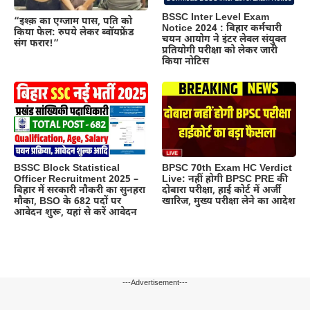
BSSC Inter Level Exam
“इश्क़ का एग्जाम पास, पति को
Notice 2024 : बिहार कर्मचारी
किया फेल: रुपये लेकर ब्वॉयफ्रेंड
चयन आयोग ने इंटर लेवल संयुक्त
संग फरार!”
प्रतियोगी परीक्षा को लेकर जारी
किया नोटिस
BSSC Block Statistical
BPSC 70th Exam HC Verdict
Officer Recruitment 2025 –
Live: नहीं होगी BPSC PRE की
बिहार में सरकारी नौकरी का सुनहरा
दोबारा परीक्षा, हाई कोर्ट में अर्जी
मौका, BSO के 682 पदों पर
खारिज, मुख्य परीक्षा लेने का आदेश
आवेदन शुरू, यहां से करें आवेदन
---Advertisement---