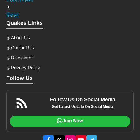
सरकारी नौकरी
रिजल्ट
Quakes Links
About Us
Contact Us
Disclaimer
Privacy Policy
Follow Us
Follow Us On Social Media
Get Latest Update On Social Media
Join Now