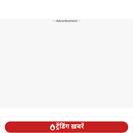
---Advertisement---
ट्रेंडिंग ख़बरें