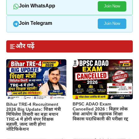
Join WhatsApp
Join Now
Join Telegram
Join Now
और पढ़ें
BPSC ADAO Exam
Bihar TRE-4 Recruitment
Cancelled 2026 : बिहार लोक
2026 Big Update: शिक्षा मंत्री
सेवा आयोग के सहायक शिक्षा
मिथिलेश तिवारी का बड़ा बयान
विकास पदाधिकारी की परीक्षा रद्द
TRE-4 में होगी बंपर शिक्षक
बहाली, जल्द जारी होगा
नोटिफिकेशन