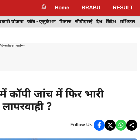
Home
BRABU
RESULT
रकारी योजना
जॉब - एजुकेशन
रिजल्ट
सीबीएसई
देश
विदेश
राशिफल
Advertisement---
ं कॉपी जांच में फिर भारी
है लापरवाही ?
Follow Us: