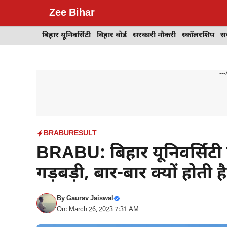
Skip
Zee Bihar
to
content
बिहार यूनिवर्सिटी
बिहार बोर्ड
सरकारी नौकरी
स्कॉलरशिप
स
---
BRABU
RESULT
BRABU: बिहार यूनिवर्सिटी मे
गड़बड़ी, बार-बार क्यों होती 
By
Gaurav Jaiswal
On: March 26, 2023 7:31 AM