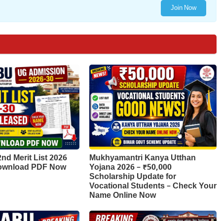
Join Now
d Merit List 2026
Mukhyamantri Kanya Utthan
Download PDF Now
Yojana 2026 – ₹50,000
Scholarship Update for
Vocational Students – Check Your
Name Online Now