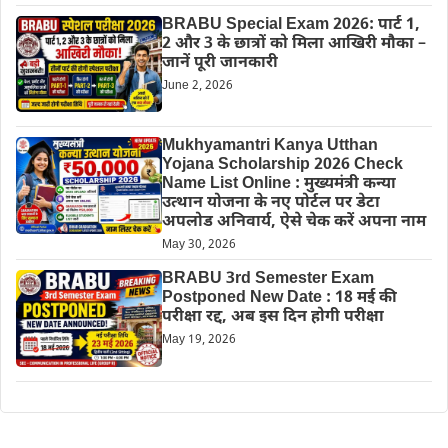
BRABU Special Exam 2026: पार्ट 1,
2 और 3 के छात्रों को मिला आखिरी मौका –
जानें पूरी जानकारी
June 2, 2026
Mukhyamantri Kanya Utthan
Yojana Scholarship 2026 Check
Name List Online : मुख्यमंत्री कन्या
उत्थान योजना के नए पोर्टल पर डेटा
अपलोड अनिवार्य, ऐसे चेक करें अपना नाम
May 30, 2026
BRABU 3rd Semester Exam
Postponed New Date : 18 मई की
परीक्षा रद्द, अब इस दिन होगी परीक्षा
May 19, 2026